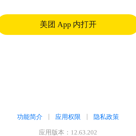
美团
App
内打开
功能简介
应用权限
隐私政策
应用版本：
12.63.202